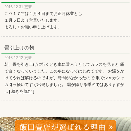
2016.12.31 更新
２０１７年は１月４日までお正月休業とし
１月５日より営業いたします。
よろしくお願い申し上げます。
畳引上げの朝
2016.12.12 更新
朝、畳を引き上げに行くとき車に乗ろうとしてガラスを見ると 霜
で白くなっていました。この冬になってはじめてです。 お湯をか
けてやれば解けるのですが、時間がなかったので 爪でシャカシャ
カ引っ掻いてすぐ出発しました。 霜が降りる季節ではありますが
... [
続きを読む
]