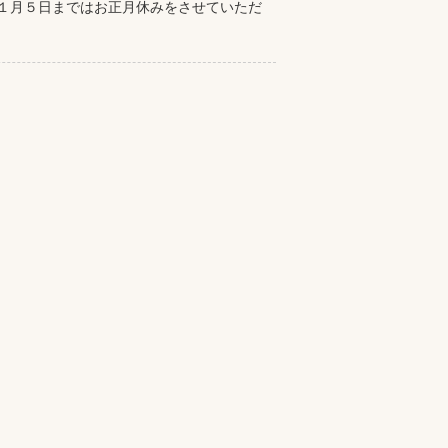
 １月５日まではお正月休みをさせていただ