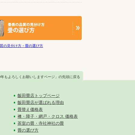
質の見分け方・畳の選び方
20年もよろしくお願いしますページ」の先頭に戻る
飯田畳店トップページ
飯田畳店が選ばれる理由
畳替え価格表
襖・障子・網戸・クロス 価格表
茶室の畳・寺社神社の畳
畳の選び方