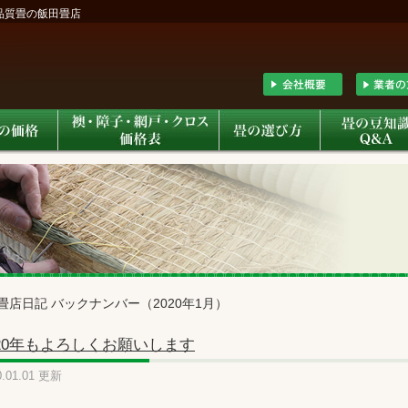
高品質畳の飯田畳店
畳店日記 バックナンバー（2020年1月）
020年もよろしくお願いします
0.01.01 更新