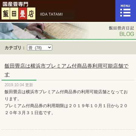
カテゴリ：
飯田畳店は横浜市プレミアム付商品券利用可能店舗で
す
2019.10.04 更新
飯田畳店は横浜市プレミアム付商品券の利用可能店舗となってお
ります。
プレミアム付商品券の利用期限は２０１９年１０月１日から２０
２０年３月３１日迄です。