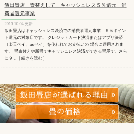
飯田畳店 畳替えして キャッシュレス５％還元 消
費者還元事業
2019.10.04 更新
飯田畳店はキャッシュレス決済での消費者還元事業、５％ポイン
ト還元の対象店です。 クレジットカード決済またはアプリ決済
（楽天ペイ、auペイ）を使われてお支払いの 場合に適用されま
す。 畳表替えや新畳でキャッシュレス決済ができる畳屋で、さら
に９ ... [
続きを読む
]