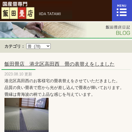
カテゴリ：
飯田畳店 港北区高田西 畳の表替えをしました
2023.08.10 更新
港北区高田西のお客様宅の畳表替えをさせていただきました。
品質の良い畳表で窓から光が差し込んで畳表が輝いております。
畳縁は青海波の柄で上品な感じを与えています。