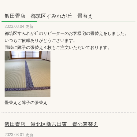
飯田畳店 都筑区すみれが丘 畳替え
2023.08.04 更新
都筑区すみれが丘のリピーターのお客様宅の畳替えをしました。
いつもご依頼ありがとうございます。
同時に障子の張替え４枚もご注文いただいております。
畳替えと障子の張替え
飯田畳店 港北区新吉田東 畳の表替え
2023.08.01 更新