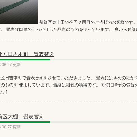
都筑区東山田で今回２回目のご依頼のお客様です。
す。 畳表は肉厚のしっかりした品質のものを使っています。 窓からお
北区日吉本町 畳表替え
8.06.27 更新
北区日吉本町で畳表替えをさせていただきました。 畳表にはきめの細か
のものを 使用しています。畳縁は紺色の柄縁です。同時に障子の張替えも ご
読む
]
筑区大棚 畳表替え
8.06.27 更新