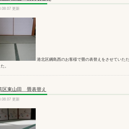
8.08.07 更新
港北区綱島西のお客様で畳の表替えをさせていただ
した。
筑区東山田 畳表替え
8.08.07 更新