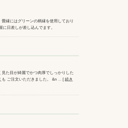
 畳縁にはグリーンの柄縁を使用しており
部屋に日差しが差し込んでます。
く見た目が綺麗でかつ肉厚でしっかりした
注文いただきました。 &n ... [
続き