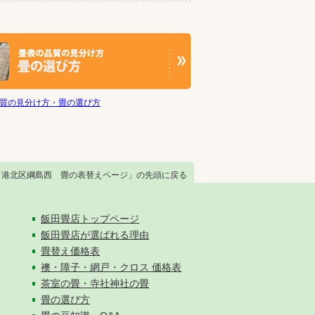
質の見分け方・畳の選び方
「港北区綱島西 畳の表替えページ」の先頭に戻る
飯田畳店トップページ
飯田畳店が選ばれる理由
畳替え価格表
襖・障子・網戸・クロス 価格表
茶室の畳・寺社神社の畳
畳の選び方