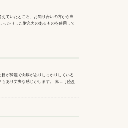
考えていたところ、お知り合いの方から当
がしっかりした耐久力のあるものを使用して
た目が綺麗で肉厚がありしっかりしている
り丈夫な感じがします。 赤 ... [
続き