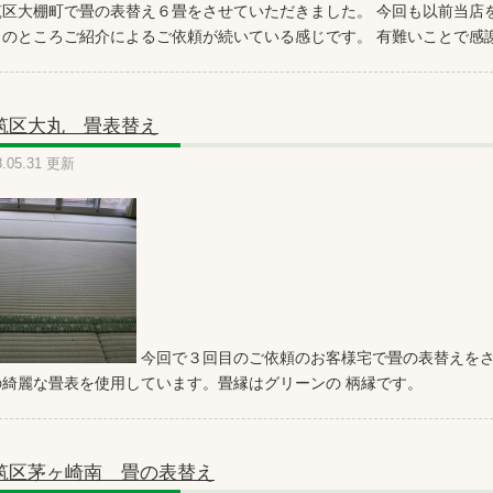
筑区大棚町で畳の表替え６畳をさせていただきました。 今回も以前当店
のところご紹介によるご依頼が続いている感じです。 有難いことで感謝に堪
筑区大丸 畳表替え
8.05.31 更新
今回で３回目のご依頼のお客様宅で畳の表替えをさ
の綺麗な畳表を使用しています。畳縁はグリーンの 柄縁です。
筑区茅ヶ崎南 畳の表替え